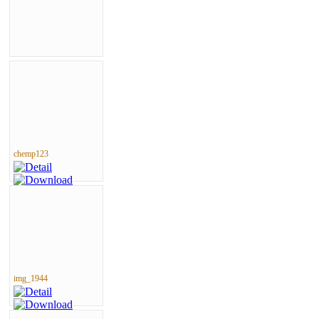
chemp123
img_1944